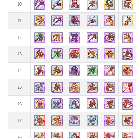
10
11
12
13
14
15
16
17
18