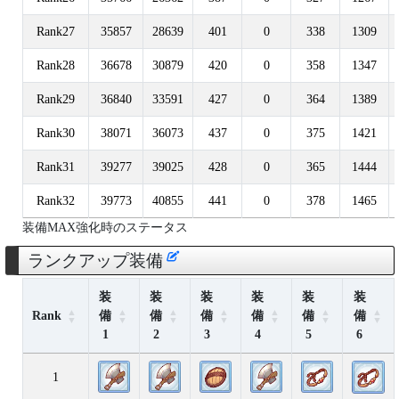
Rank27
35857
28639
401
0
338
1309
Rank28
36678
30879
420
0
358
1347
Rank29
36840
33591
427
0
364
1389
Rank30
38071
36073
437
0
375
1421
Rank31
39277
39025
428
0
365
1444
Rank32
39773
40855
441
0
378
1465
装備MAX強化時のステータス
ランクアップ装備
装
装
装
装
装
装
Rank
備
備
備
備
備
備
1
2
3
4
5
6
1