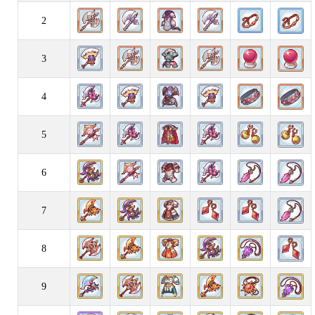
2
3
4
5
6
7
8
9