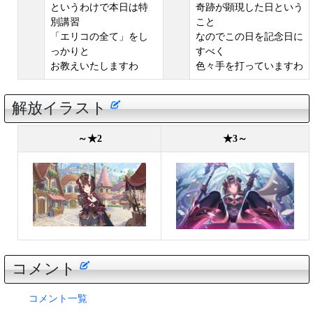
というわけで本日は特
奇跡が顕現した日という
別講習
こと
「エリコの全て」をし
なのでこの日を記念日に
っかりと
すべく
お教えいたしますわ
色々手を打っていますわ
解放イラスト
～★2
★3～
コメント
コメント一覧