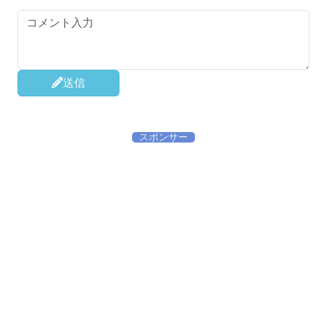
送信
スポンサー